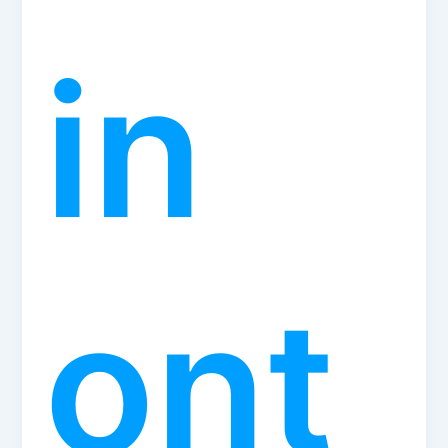
in
ont