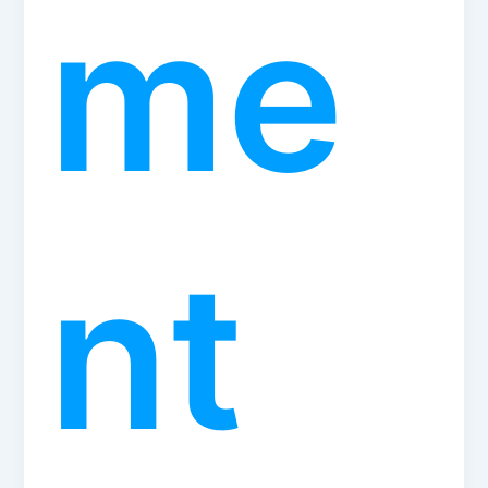
me
nt