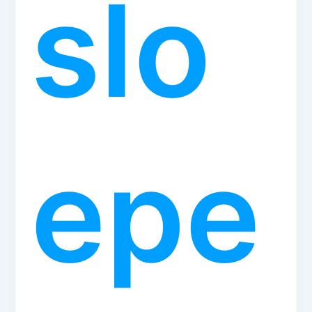
slo
epe