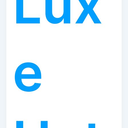
Lux
e