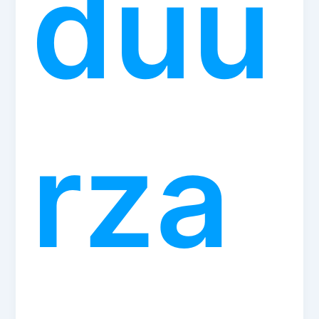
duu
rza