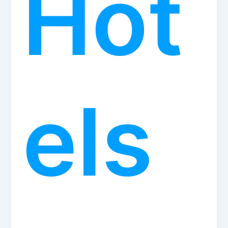
Hot
els