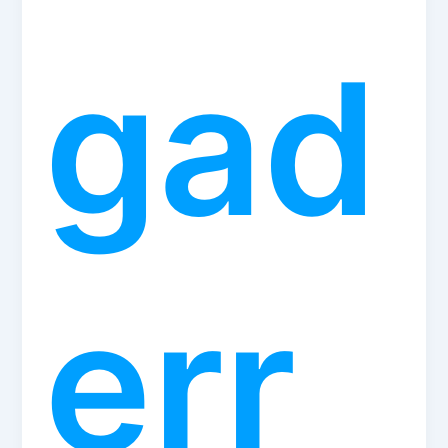
gad
err