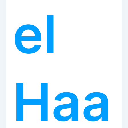
el
Haa