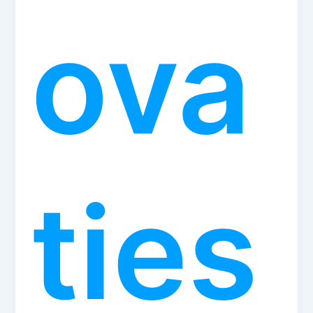
ova
ties