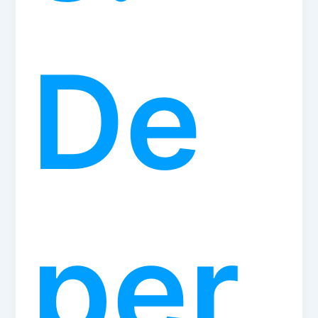
De
per