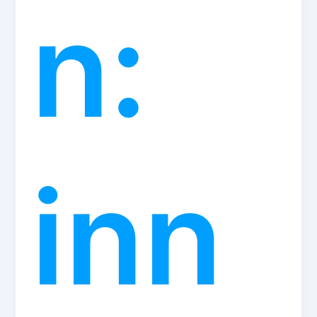
n:
inn