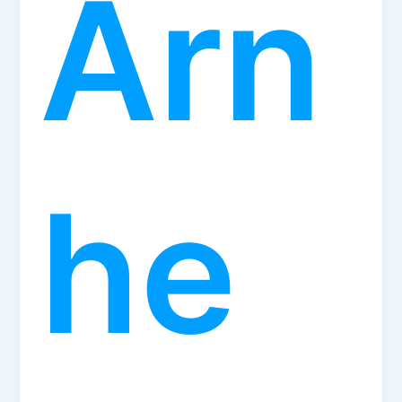
Arn
he